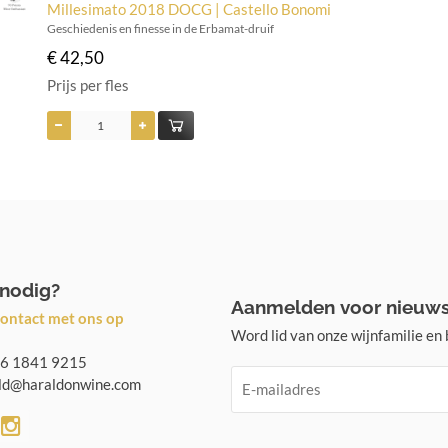
Millesimato 2018 DOCG | Castello Bonomi
Geschiedenis en finesse in de Erbamat-druif
€ 42,50
Prijs per fles
 nodig?
Aanmelden voor nieuws
ontact met ons op
Word lid van onze wijnfamilie en b
6 1841 9215
d@haraldonwine.com