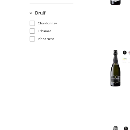
Druif
Chardonnay
Erbamat
Pinot Nero