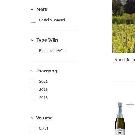
Merk
Castello Bonomi
Type Wijn
Biologische Wijn
Rond de me
Jaargang
2021
2019
2018
Volume
0,75 l