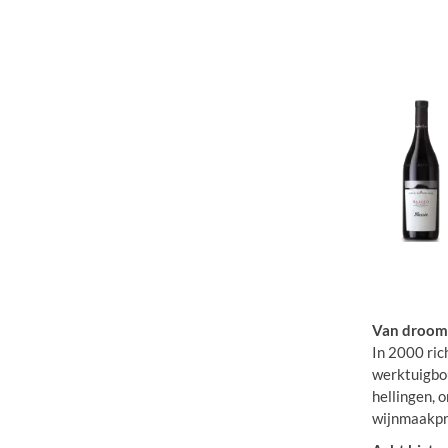
Van droom 
In 2000 ric
werktuigbou
hellingen, 
wijnmaakpro