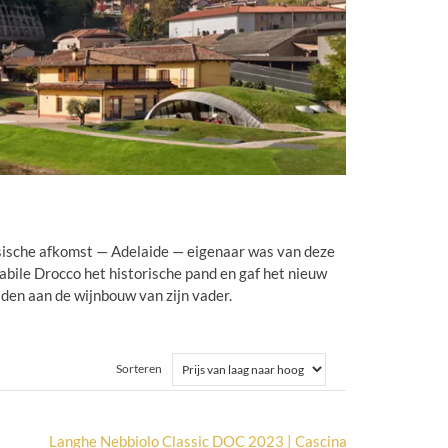
sische afkomst — Adelaide — eigenaar was van deze
bile Drocco het historische pand en gaf het nieuw
wijden aan de wijnbouw van zijn vader.
Sorteren
Langhe Nebbiolo Classic DOC 2023 | Cascina