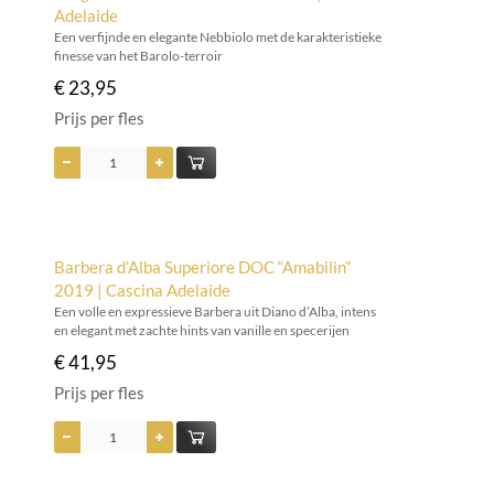
Adelaide
Een verfijnde en elegante Nebbiolo met de karakteristieke
finesse van het Barolo-terroir
€ 23,95
Prijs per fles
Barbera d’Alba Superiore DOC “Amabilin”
2019 | Cascina Adelaide
Een volle en expressieve Barbera uit Diano d’Alba, intens
en elegant met zachte hints van vanille en specerijen
€ 41,95
Prijs per fles