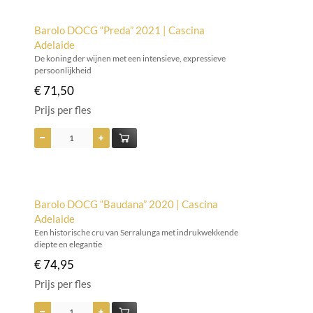
Barolo DOCG “Preda” 2021 | Cascina
Adelaide
De koning der wijnen met een intensieve, expressieve
persoonlijkheid
€ 71,50
Prijs per fles
Barolo DOCG “Baudana” 2020 | Cascina
Adelaide
Een historische cru van Serralunga met indrukwekkende
diepte en elegantie
€ 74,95
Prijs per fles