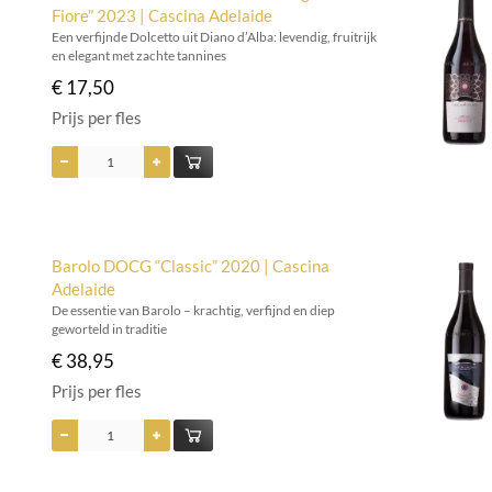
Fiore” 2023 | Cascina Adelaide
Een verfijnde Dolcetto uit Diano d’Alba: levendig, fruitrijk
en elegant met zachte tannines
€ 17,50
Prijs per fles
Barolo DOCG “Classic” 2020 | Cascina
Adelaide
De essentie van Barolo – krachtig, verfijnd en diep
geworteld in traditie
€ 38,95
Prijs per fles