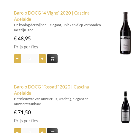
Barolo DOCG “4 Vigne” 2020 | Cascina
Adelaide
De koning der wijnen – elegant, uniek en diep verbonden
met zijn land
€ 48,95
Prijs per fles
Barolo DOCG “Fossati” 2020 | Cascina
Adelaide
Het nieuwste van onze cru’s, krachtig, elegant en
onweerstaanbaar
€ 71,50
Prijs per fles