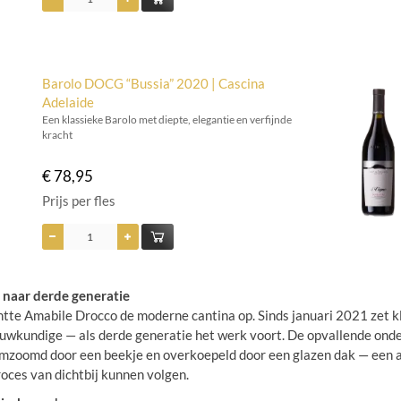
Barolo DOCG “Bussia” 2020 | Cascina
Adelaide
Een klassieke Barolo met diepte, elegantie en verfijnde
kracht
€ 78,95
Prijs per fles
naar derde generatie
htte Amabile Drocco de moderne cantina op. Sinds januari 2021 zet 
wkundige — als derde generatie het werk voort. De opvallende onde
omzoomd door een beekje en overkoepeld door een glazen dak — een a
ces van dichtbij kunnen volgen.